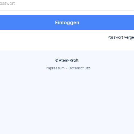
Einloggen
Passwort verg
© Atem-Kraft
Impressum
-
Datenschutz