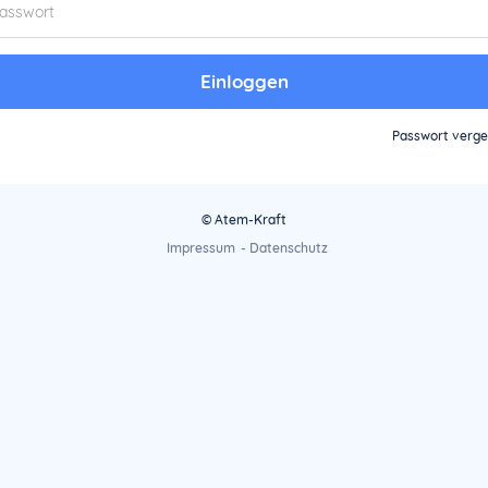
Einloggen
Passwort verg
© Atem-Kraft
Impressum
-
Datenschutz