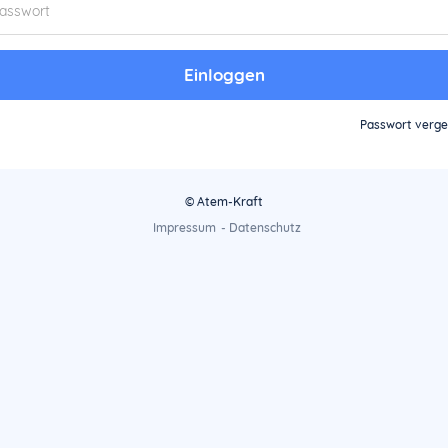
Einloggen
Passwort verg
© Atem-Kraft
Impressum
-
Datenschutz