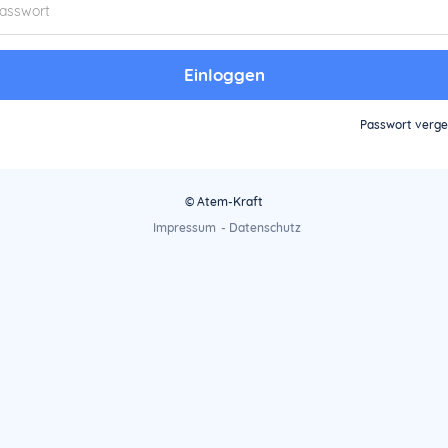
Einloggen
Passwort verg
© Atem-Kraft
Impressum
-
Datenschutz